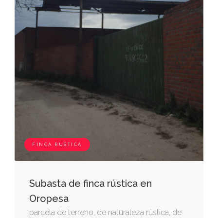
FINCA RÚSTICA
Subasta de finca rústica en
Oropesa
parcela de terreno, de naturaleza rústica, de