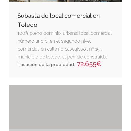
Subasta de local comercial en
Toledo
100% pleno dominio. urbana: local comercial
número uno b, en el segundo nivel
comercial, en calle rio cascajoso , nº 15 ,
municipio de toledo. superficie construida:
72.655€
52,13 m2.
Tasación de la propiedad: