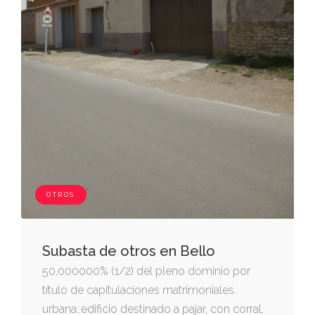
OTROS
Subasta de otros en Bello
50,000000% (1/2) del pleno dominio por
título de capitulaciones matrimoniales.
urbana:.edificio destinado a pajar, con corral,