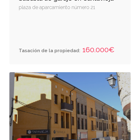
plaza de aparcamiento número 21
160.000€
Tasación de la propiedad: