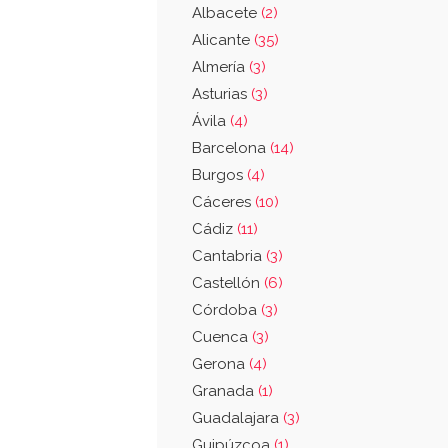
Albacete
(2)
Alicante
(35)
Almería
(3)
Asturias
(3)
Ávila
(4)
Barcelona
(14)
Burgos
(4)
Cáceres
(10)
Cádiz
(11)
Cantabria
(3)
Castellón
(6)
Córdoba
(3)
Cuenca
(3)
Gerona
(4)
Granada
(1)
Guadalajara
(3)
Guipúzcoa
(1)