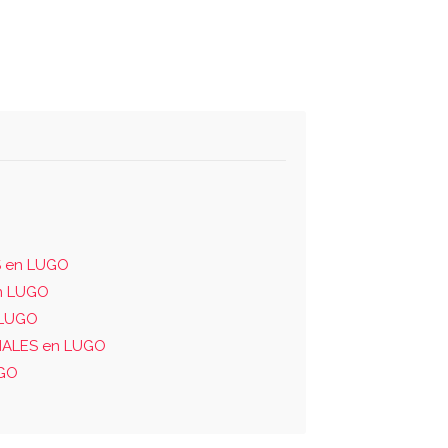
 en LUGO
n LUGO
 LUGO
IALES en LUGO
UGO