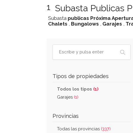
1
Subasta Publicas P
Subasta
publicas
Próxima Apertur
Chalets
,
Bungalows
,
Garajes
,
Tr
Tipos de propiedades
Todos los tipos
(1)
Garajes
(1)
Provincias
Todas las provincias
(337)