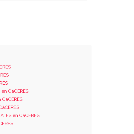
CERES
ERES
ERES
 en CáCERES
n CáCERES
 CáCERES
IALES en CáCERES
áCERES