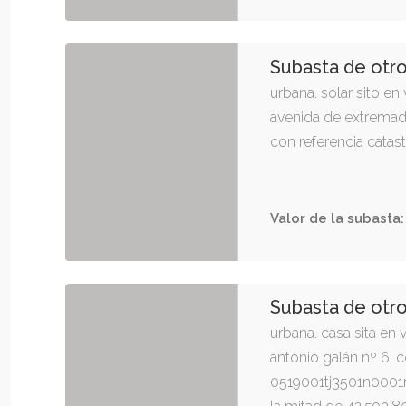
Subasta de otr
urbana. solar sito en
avenida de extremadu
con referencia cata
Valor de la subasta:
Subasta de otr
urbana. casa sita en 
antonio galán nº 6, c
0519001tj3501n0001ru