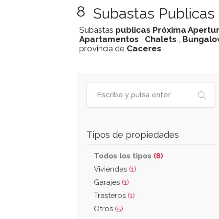
8
Subastas Publicas
Subastas
publicas
Próxima Apertu
Apartamentos
,
Chalets
,
Bungalo
provincia de
Caceres
Tipos de propiedades
Todos los tipos
(8)
Viviendas
(1)
Garajes
(1)
Trasteros
(1)
Otros
(5)