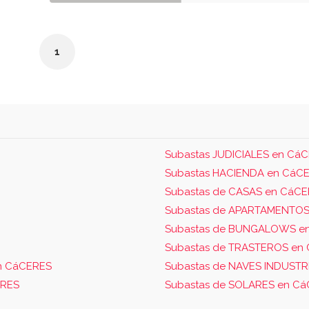
1
Subastas JUDICIALES en Cá
Subastas HACIENDA en CáC
Subastas de CASAS en CáC
Subastas de APARTAMENTOS
Subastas de BUNGALOWS e
Subastas de TRASTEROS en
n CáCERES
Subastas de NAVES INDUSTR
ERES
Subastas de SOLARES en C