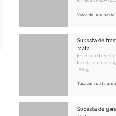
la mitad de 42.593,8
Valor de la subasta:
Subasta de tras
Mata
inscrita en el regist
la mata al tomo 1065,
18.845
Tasación de la prop
Subasta de gara