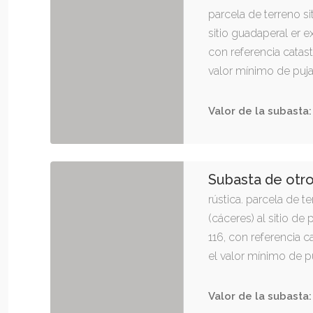
parcela de terreno si
sitio guadaperal er ex
con referencia catas
valor mínimo de puja
Valor de la subasta:
Subasta de otr
rústica. parcela de t
(cáceres) al sitio de 
116, con referencia 
el valor mínimo de pu
Valor de la subasta: