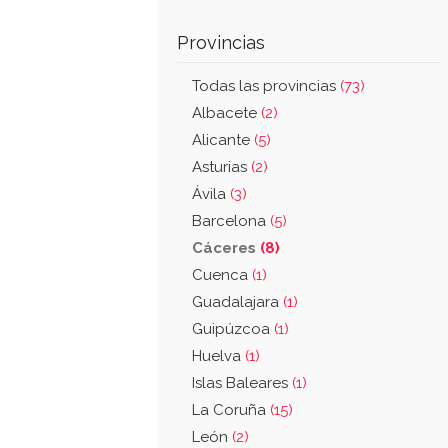
Provincias
Todas las provincias
(73)
Albacete
(2)
Alicante
(5)
Asturias
(2)
Ávila
(3)
Barcelona
(5)
Cáceres
(8)
Cuenca
(1)
Guadalajara
(1)
Guipúzcoa
(1)
Huelva
(1)
Islas Baleares
(1)
La Coruña
(15)
León
(2)