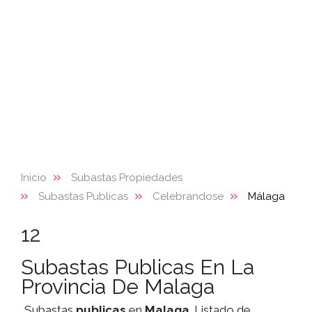
Inicio
Subastas Propiedades
Subastas Publicas
Celebrandose
Málaga
12
Subastas Publicas En La
Provincia De Malaga
Subastas
publicas
en
Malaga
. Listado de