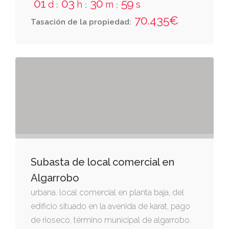
el paraje tendedero, término municipal de
01
03
30
58
d
h
m
s
:
:
:
moclinejo, málaga. consultar el resto de la
70.435€
Tasación de la propiedad:
descripción registral en el apartado de los
bienes del documento adjunto "datos
esenciales de la subasta 25m14 y de los
bienes a subastar".
Subasta de local comercial en
Algarrobo
urbana. local comercial en planta baja, del
edificio situado en la avenida de karat, pago
de rioseco, término municipal de algarrobo.