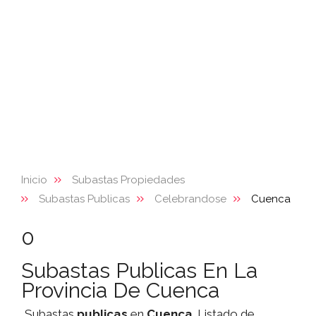
Inicio
Subastas Propiedades
Subastas Publicas
Celebrandose
Cuenca
0
Subastas Publicas En La
Provincia De Cuenca
Subastas
publicas
en
Cuenca
. Listado de