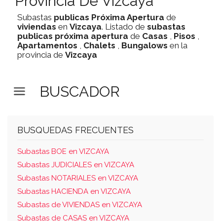
Provincia De Vizcaya
Subastas
publicas
Próxima Apertura
de
viviendas
en
Vizcaya
. Listado de
subastas
publicas
próxima apertura
de
Casas
,
Pisos
,
Apartamentos
,
Chalets
,
Bungalows
en la
provincia de
Vizcaya
BUSCADOR
BUSQUEDAS FRECUENTES
Subastas BOE en VIZCAYA
Subastas JUDICIALES en VIZCAYA
Subastas NOTARIALES en VIZCAYA
Subastas HACIENDA en VIZCAYA
Subastas de VIVIENDAS en VIZCAYA
Subastas de CASAS en VIZCAYA