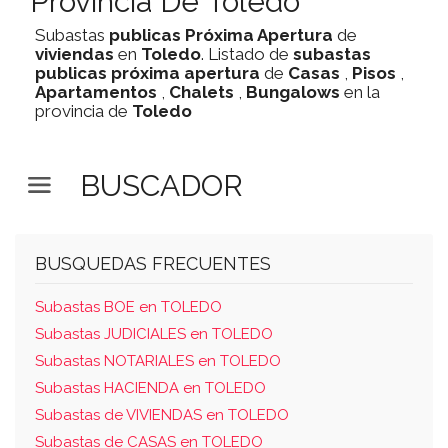
Provincia De Toledo
Subastas
publicas
Próxima Apertura
de
viviendas
en
Toledo
. Listado de
subastas
publicas
próxima apertura
de
Casas
,
Pisos
,
Apartamentos
,
Chalets
,
Bungalows
en la
provincia de
Toledo
BUSCADOR
BUSQUEDAS FRECUENTES
Subastas BOE en TOLEDO
Subastas JUDICIALES en TOLEDO
Subastas NOTARIALES en TOLEDO
Subastas HACIENDA en TOLEDO
Subastas de VIVIENDAS en TOLEDO
Subastas de CASAS en TOLEDO