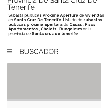
Provincia De Santa Cruz De
Tenerife
Subasta
publicas
Próxima Apertura
de
viviendas
en
Santa Cruz De Tenerife
. Listado de
subastas
publicas
próxima apertura
de
Casas
,
Pisos
,
Apartamentos
,
Chalets
,
Bungalows
en la
provincia de
Santa cruz de tenerife
BUSCADOR