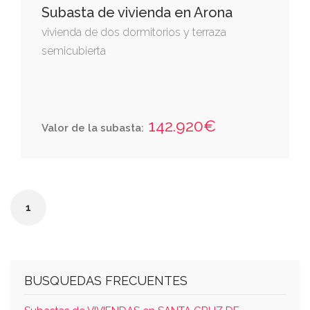
Subasta de vivienda en Arona
vivienda de dos dormitorios y terraza
semicubierta
142.920€
Valor de la subasta:
1
BUSQUEDAS FRECUENTES