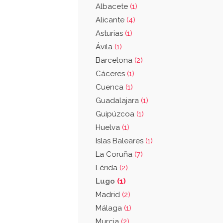
Albacete
(1)
Alicante
(4)
Asturias
(1)
Ávila
(1)
Barcelona
(2)
Cáceres
(1)
Cuenca
(1)
Guadalajara
(1)
Guipúzcoa
(1)
Huelva
(1)
Islas Baleares
(1)
La Coruña
(7)
Lérida
(2)
Lugo
(1)
Madrid
(2)
Málaga
(1)
Murcia
(2)