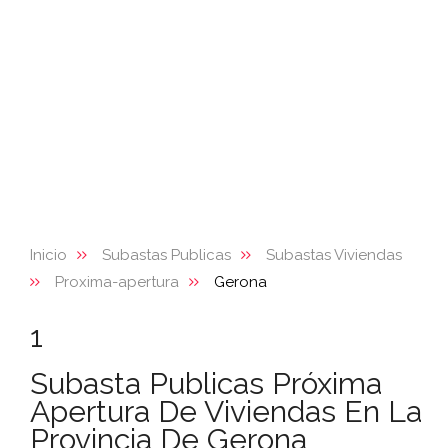
Inicio
Subastas Publicas
Subastas Viviendas
Proxima-apertura
Gerona
1
Subasta Publicas Próxima
Apertura De Viviendas En La
Provincia De Gerona