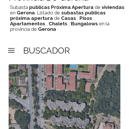
Subasta
publicas
Próxima Apertura
de
viviendas
en
Gerona
. Listado de
subastas
publicas
próxima apertura
de
Casas
,
Pisos
,
Apartamentos
,
Chalets
,
Bungalows
en la
provincia de
Gerona
BUSCADOR