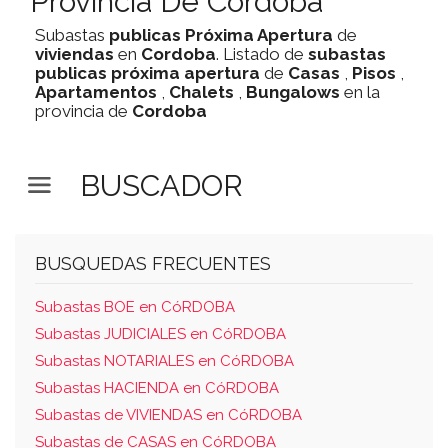
Provincia De Cordoba
Subastas
publicas
Próxima Apertura
de
viviendas
en
Cordoba
. Listado de
subastas
publicas
próxima apertura
de
Casas
,
Pisos
,
Apartamentos
,
Chalets
,
Bungalows
en la
provincia de
Cordoba
BUSCADOR
BUSQUEDAS FRECUENTES
Subastas BOE en CóRDOBA
Subastas JUDICIALES en CóRDOBA
Subastas NOTARIALES en CóRDOBA
Subastas HACIENDA en CóRDOBA
Subastas de VIVIENDAS en CóRDOBA
Subastas de CASAS en CóRDOBA