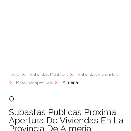
Inicio
Subastas Publicas
Subastas Viviendas
Proxima-apertura
Almería
0
Subastas Publicas Próxima
Apertura De Viviendas En La
Provincia De Almeria