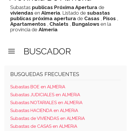
Subastas
publicas
Próxima Apertura
de
viviendas
en
Almeria
. Listado de
subastas
publicas
próxima apertura
de
Casas
,
Pisos
,
Apartamentos
,
Chalets
,
Bungalows
en la
provincia de
Almeria
BUSCADOR
BUSQUEDAS FRECUENTES
Subastas BOE en ALMERíA
Subastas JUDICIALES en ALMERíA
Subastas NOTARIALES en ALMERíA
Subastas HACIENDA en ALMERíA
Subastas de VIVIENDAS en ALMERíA
Subastas de CASAS en ALMERíA