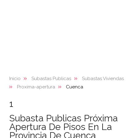
Inicio
Subastas Publicas
Subastas Viviendas
Proxima-apertura
Cuenca
1
Subasta Publicas Próxima
Apertura De Pisos En La
Provincia De Cuenca