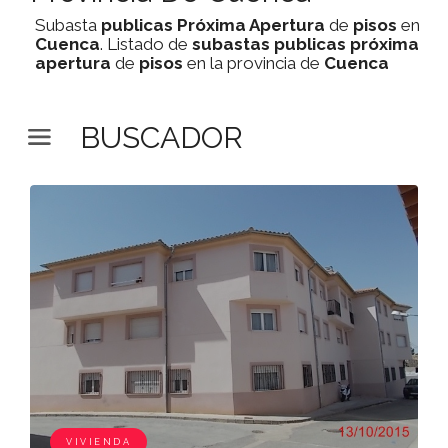
Subasta
publicas
Próxima Apertura
de
pisos
en
Cuenca
. Listado de
subastas
publicas
próxima
apertura
de
pisos
en la provincia de
Cuenca
BUSCADOR
VIVIENDA