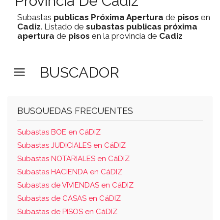
Provincia De Cadiz
Subastas
publicas
Próxima Apertura
de
pisos
en
Cadiz
. Listado de
subastas
publicas
próxima
apertura
de
pisos
en la provincia de
Cadiz
BUSCADOR
BUSQUEDAS FRECUENTES
Subastas BOE en CáDIZ
Subastas JUDICIALES en CáDIZ
Subastas NOTARIALES en CáDIZ
Subastas HACIENDA en CáDIZ
Subastas de VIVIENDAS en CáDIZ
Subastas de CASAS en CáDIZ
Subastas de PISOS en CáDIZ