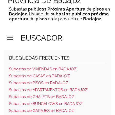
Provincia De Badajoz
Subastas
publicas
Próxima Apertura
de
pisos
en
Badajoz
. Listado de
subastas
publicas
próxima
apertura
de
pisos
en la provincia de
Badajoz
BUSCADOR
BUSQUEDAS FRECUENTES
Subastas de VIVIENDAS en BADAJOZ
Subastas de CASAS en BADAJOZ
Subastas de PISOS en BADAJOZ
Subastas de APARTAMENTOS en BADAJOZ
Subastas de CHALETS en BADAJOZ
Subastas de BUNGALOWS en BADAJOZ
Subastas de GARAJES en BADAJOZ