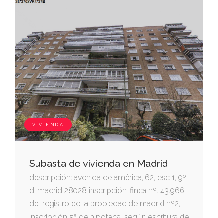
VIVIENDA
Subasta de vivienda en Madrid
descripción: avenida de américa, 62, esc 1, 9º
d. madrid 28028 inscripción: finca nº. 43.966
del registro de la propiedad de madrid nº2,
inscripción 5ª de hipoteca, según escritura de