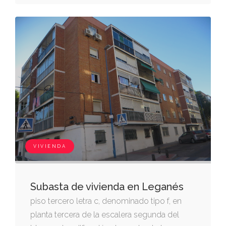
VIVIENDA
Subasta de vivienda en Leganés
piso tercero letra c, denominado tipo f, en
planta tercera de la escalera segunda del