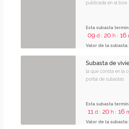
publicada en el boe
Esta subasta termin
09
20
15
d
h
:
:
Valor de la subasta:
Subasta de vivi
la que consta en la c
portal de subastas
Esta subasta termin
Valor de la subasta: