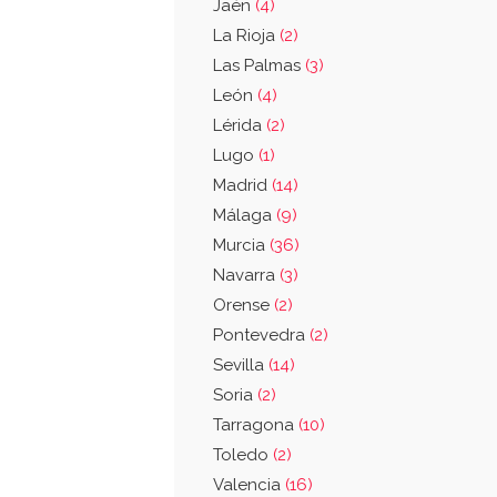
Jaén
(4)
La Rioja
(2)
Las Palmas
(3)
León
(4)
Lérida
(2)
Lugo
(1)
Madrid
(14)
Málaga
(9)
Murcia
(36)
Navarra
(3)
Orense
(2)
Pontevedra
(2)
Sevilla
(14)
Soria
(2)
Tarragona
(10)
Toledo
(2)
Valencia
(16)