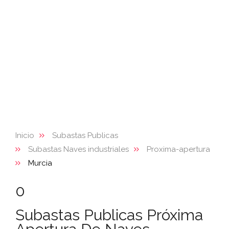
Inicio
Subastas Publicas
Subastas Naves industriales
Proxima-apertura
Murcia
0
Subastas Publicas Próxima