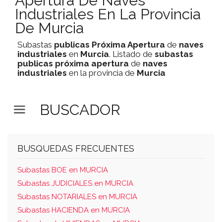
Apertura De Naves
Industriales En La Provincia
De Murcia
Subastas
publicas
Próxima Apertura
de
naves
industriales
en
Murcia
. Listado de
subastas
publicas
próxima apertura
de
naves
industriales
en la provincia de
Murcia
BUSCADOR
BUSQUEDAS FRECUENTES
Subastas BOE en MURCIA
Subastas JUDICIALES en MURCIA
Subastas NOTARIALES en MURCIA
Subastas HACIENDA en MURCIA