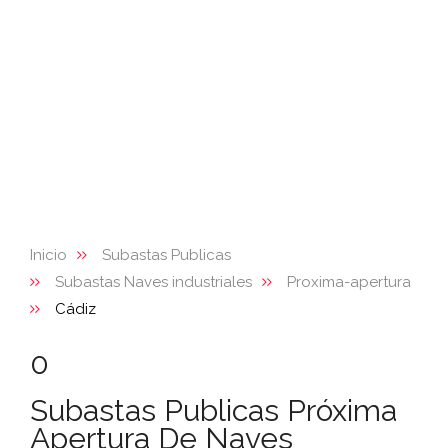
Inicio
Subastas Publicas
Subastas Naves industriales
Proxima-apertura
Cádiz
0
Subastas Publicas Próxima
Apertura De Naves