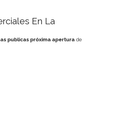
rciales En La
tas
publicas
próxima apertura
de