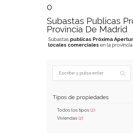
0
Subastas Publicas P
Provincia De Madrid
Subastas
publicas
Próxima Apertu
locales comerciales
en la provinci
Tipos de propiedades
Todos los tipos
(2)
Viviendas
(2)