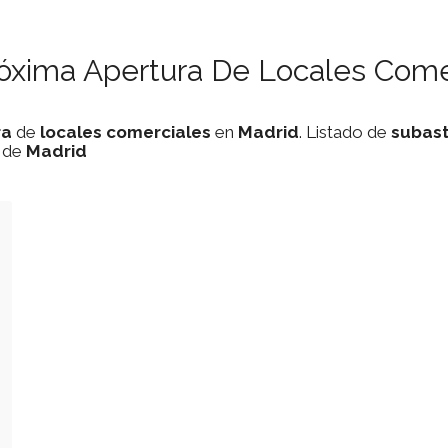
róxima Apertura De Locales Come
ra
de
locales comerciales
en
Madrid
. Listado de
subas
a de
Madrid