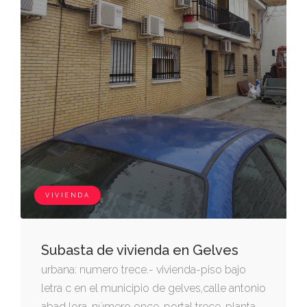
VIVIENDA
Subasta de vivienda en Gelves
urbana: numero trece.- vivienda-piso bajo
letra c en el municipio de gelves,calle antonio
abad lora, número once, portal trece, planta