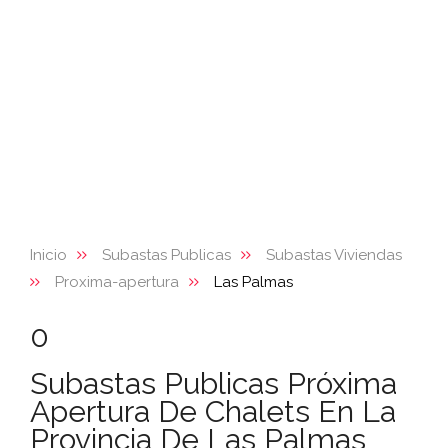
Inicio
Subastas Publicas
Subastas Viviendas
Proxima-apertura
Las Palmas
0
Subastas Publicas Próxima
Apertura De Chalets En La
Provincia De Las Palmas