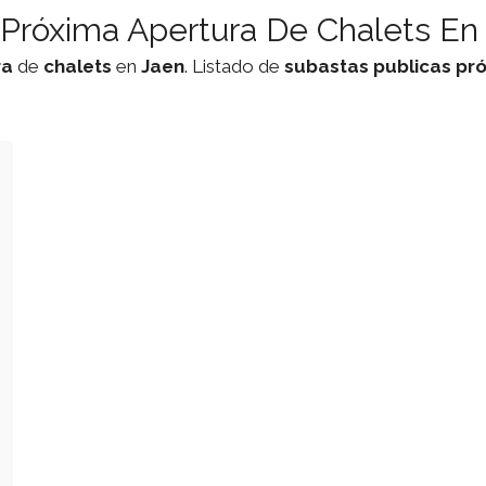
 Próxima Apertura De Chalets En 
ra
de
chalets
en
Jaen
. Listado de
subastas
publicas
pró