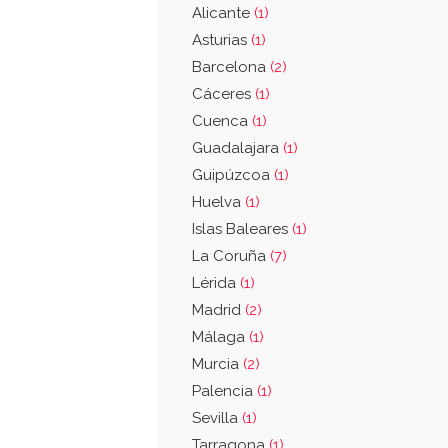
Alicante
(1)
Asturias
(1)
Barcelona
(2)
Cáceres
(1)
Cuenca
(1)
Guadalajara
(1)
Guipúzcoa
(1)
Huelva
(1)
Islas Baleares
(1)
La Coruña
(7)
Lérida
(1)
Madrid
(2)
Málaga
(1)
Murcia
(2)
Palencia
(1)
Sevilla
(1)
Tarragona
(1)