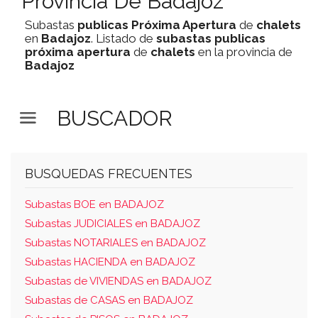
Provincia De Badajoz
Subastas
publicas
Próxima Apertura
de
chalets
en
Badajoz
. Listado de
subastas
publicas
próxima apertura
de
chalets
en la provincia de
Badajoz
BUSCADOR
BUSQUEDAS FRECUENTES
Subastas BOE en BADAJOZ
Subastas JUDICIALES en BADAJOZ
Subastas NOTARIALES en BADAJOZ
Subastas HACIENDA en BADAJOZ
Subastas de VIVIENDAS en BADAJOZ
Subastas de CASAS en BADAJOZ