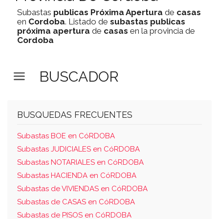
Subastas
publicas
Próxima Apertura
de
casas
en
Cordoba
. Listado de
subastas
publicas
próxima apertura
de
casas
en la provincia de
Cordoba
BUSCADOR
BUSQUEDAS FRECUENTES
Subastas BOE en CóRDOBA
Subastas JUDICIALES en CóRDOBA
Subastas NOTARIALES en CóRDOBA
Subastas HACIENDA en CóRDOBA
Subastas de VIVIENDAS en CóRDOBA
Subastas de CASAS en CóRDOBA
Subastas de PISOS en CóRDOBA