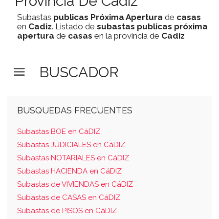
Provincia De Cadiz
Subastas
publicas
Próxima Apertura
de
casas
en
Cadiz
. Listado de
subastas
publicas
próxima
apertura
de
casas
en la provincia de
Cadiz
BUSCADOR
BUSQUEDAS FRECUENTES
Subastas BOE en CáDIZ
Subastas JUDICIALES en CáDIZ
Subastas NOTARIALES en CáDIZ
Subastas HACIENDA en CáDIZ
Subastas de VIVIENDAS en CáDIZ
Subastas de CASAS en CáDIZ
Subastas de PISOS en CáDIZ