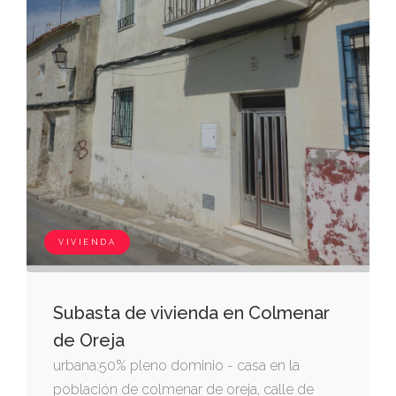
VIVIENDA
Subasta de vivienda en Colmenar
de Oreja
urbana:50% pleno dominio - casa en la
población de colmenar de oreja, calle de