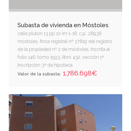
Subasta de vivienda en Móstoles
calle plutón 13 pp 10 im 1-18, c.p.: 28936
móstoles. finca registral nº 27819 del registro
de la propiedad nº 2 de móstoles, inscrita al
folio 146, tomo 1593, libro 432, sección 1ª,
inscripción 3ª de hipoteca
1.786.698€
Valor de la subasta: