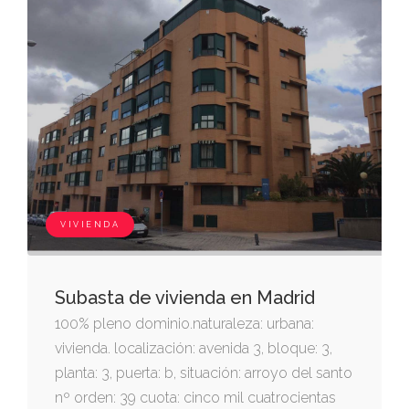
VIVIENDA
Subasta de vivienda en Madrid
100% pleno dominio.naturaleza: urbana:
vivienda. localización: avenida 3, bloque: 3,
planta: 3, puerta: b, situación: arroyo del santo
nº orden: 39 cuota: cinco mil cuatrocientas