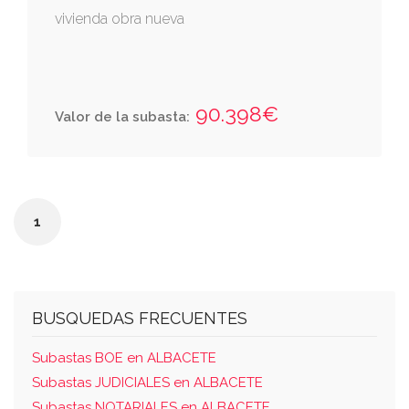
vivienda obra nueva
90.398€
Valor de la subasta:
1
BUSQUEDAS FRECUENTES
Subastas BOE en ALBACETE
Subastas JUDICIALES en ALBACETE
Subastas NOTARIALES en ALBACETE