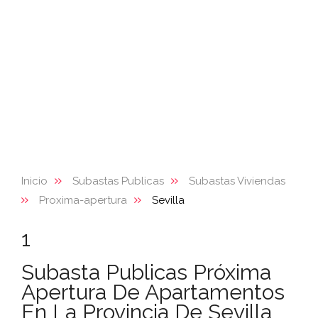
Inicio
Subastas Publicas
Subastas Viviendas
Proxima-apertura
Sevilla
1
Subasta Publicas Próxima
Apertura De Apartamentos
En La Provincia De Sevilla