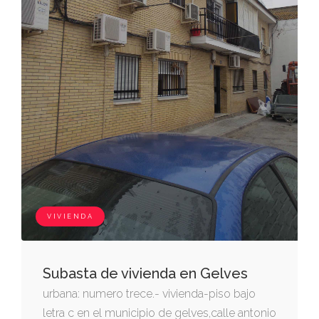
VIVIENDA
Subasta de vivienda en Gelves
urbana: numero trece.- vivienda-piso bajo
letra c en el municipio de gelves,calle antonio