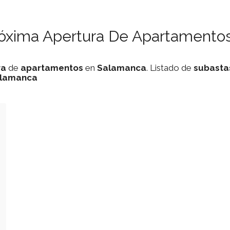
róxima Apertura De Apartamentos
ra
de
apartamentos
en
Salamanca
. Listado de
subasta
lamanca