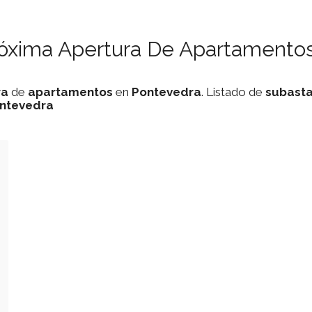
róxima Apertura De Apartamentos
ra
de
apartamentos
en
Pontevedra
. Listado de
subast
ntevedra