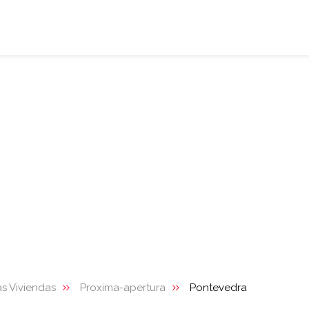
s Viviendas
Proxima-apertura
Pontevedra