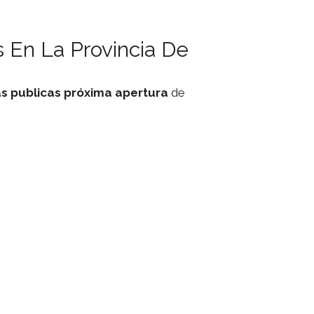
 En La Provincia De
as
publicas
próxima apertura
de