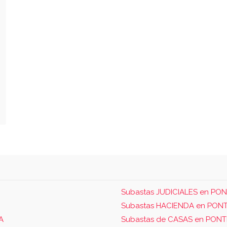
Subastas JUDICIALES en P
Subastas HACIENDA en PO
A
Subastas de CASAS en PON