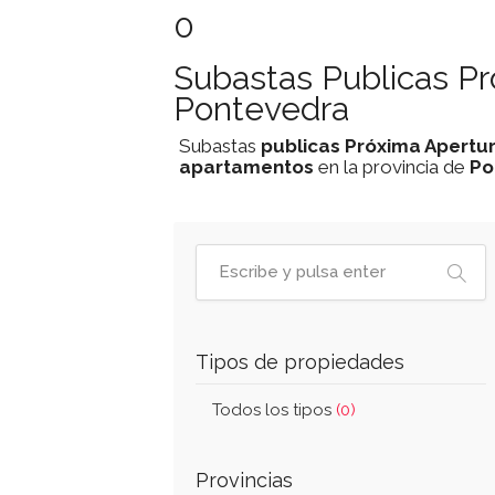
0
Subastas Publicas P
Pontevedra
Subastas
publicas
Próxima Apertu
apartamentos
en la provincia de
Po
Tipos de propiedades
Todos los tipos
(0)
Provincias