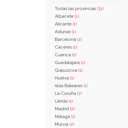
Todas las provincias
(31)
Albacete
(1)
Alicante
(1)
Asturias
(1)
Barcelona
(2)
Cáceres
(1)
Cuenca
(1)
Guadalajara
(1)
Guipúzcoa
(1)
Huelva
(1)
Islas Baleares
(1)
La Coruña
(7)
Lérida
(1)
Madrid
(2)
Málaga
(1)
Murcia
(2)