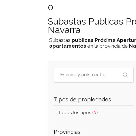
0
Subastas Publicas P
Navarra
Subastas
publicas
Próxima Apertu
apartamentos
en la provincia de
Na
Tipos de propiedades
Todos los tipos
(0)
Provincias