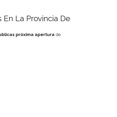
 En La Provincia De
ublicas
próxima apertura
de