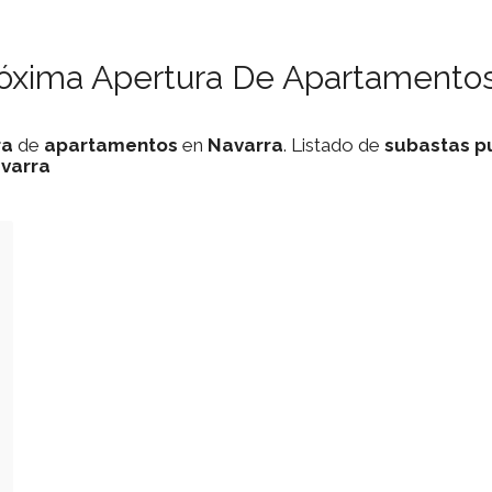
róxima Apertura De Apartamentos
ra
de
apartamentos
en
Navarra
. Listado de
subastas
p
varra