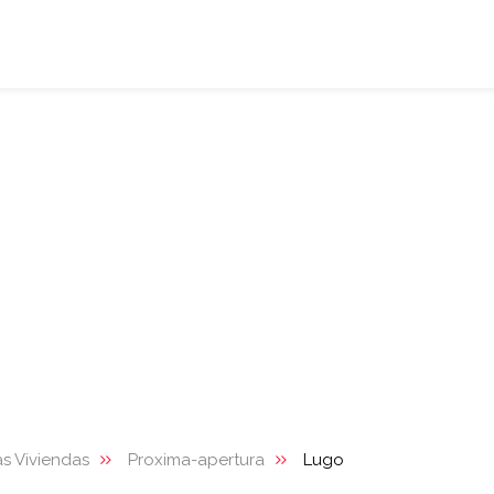
s Viviendas
Proxima-apertura
Lugo