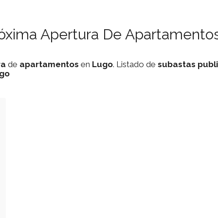
róxima Apertura De Apartamentos
ra
de
apartamentos
en
Lugo
. Listado de
subastas
publ
go