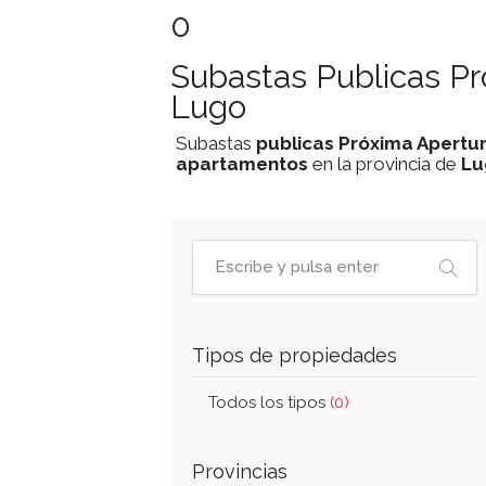
0
Subastas Publicas P
Lugo
Subastas
publicas
Próxima Apertu
apartamentos
en la provincia de
Lu
Tipos de propiedades
Todos los tipos
(0)
Provincias