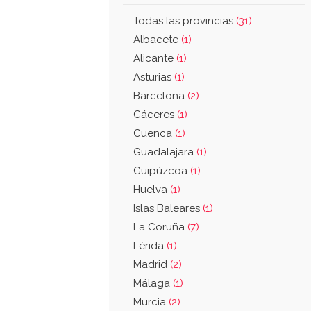
Todas las provincias
(31)
Albacete
(1)
Alicante
(1)
Asturias
(1)
Barcelona
(2)
Cáceres
(1)
Cuenca
(1)
Guadalajara
(1)
Guipúzcoa
(1)
Huelva
(1)
Islas Baleares
(1)
La Coruña
(7)
Lérida
(1)
Madrid
(2)
Málaga
(1)
Murcia
(2)