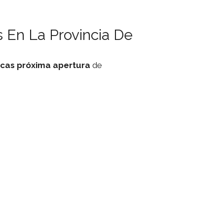
 En La Provincia De
icas
próxima apertura
de