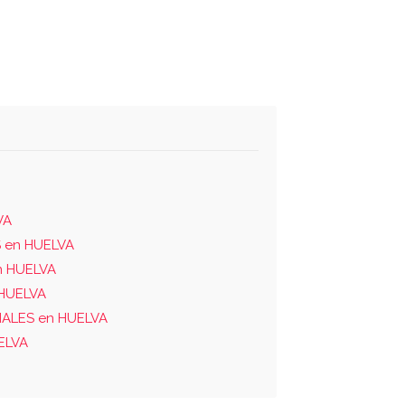
VA
 en HUELVA
n HUELVA
 HUELVA
IALES en HUELVA
ELVA