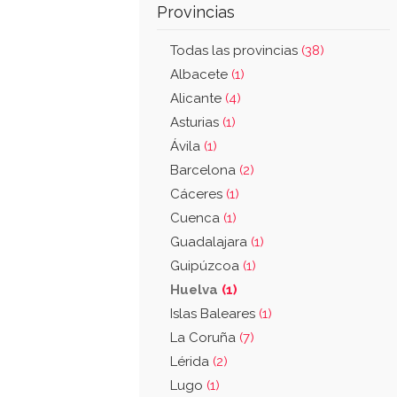
Provincias
Todas las provincias
(38)
Albacete
(1)
Alicante
(4)
Asturias
(1)
Ávila
(1)
Barcelona
(2)
Cáceres
(1)
Cuenca
(1)
Guadalajara
(1)
Guipúzcoa
(1)
Huelva
(1)
Islas Baleares
(1)
La Coruña
(7)
Lérida
(2)
Lugo
(1)