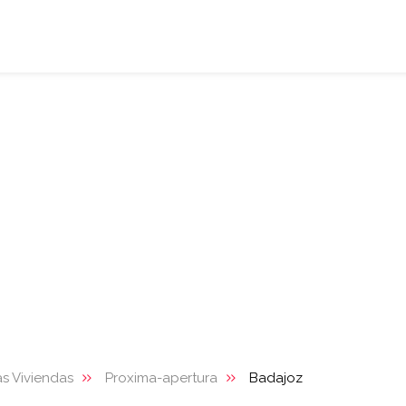
s Viviendas
Proxima-apertura
Badajoz