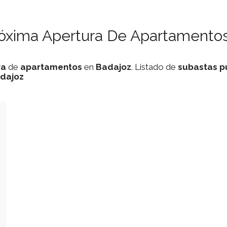
róxima Apertura De Apartamentos
ra
de
apartamentos
en
Badajoz
. Listado de
subastas
p
dajoz