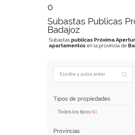
0
Subastas Publicas P
Badajoz
Subastas
publicas
Próxima Apertu
apartamentos
en la provincia de
Ba
Tipos de propiedades
Todos los tipos
(0)
Provincias