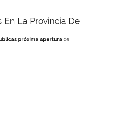
 En La Provincia De
ublicas
próxima apertura
de