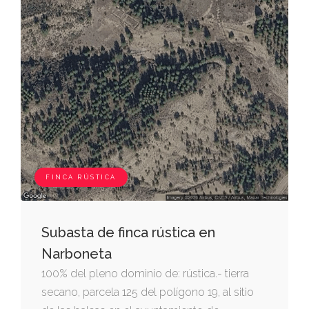
FINCA RÚSTICA
Subasta de finca rústica en
Narboneta
100% del pleno dominio de: rústica.- tierra
secano, parcela 125 del polígono 19, al sitio