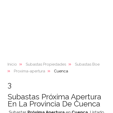
Inicio
Subastas Propiedades
Subastas Boe
Proxima-apertura
Cuenca
3
Subastas Próxima Apertura
En La Provincia De Cuenca
Subastas
Próxima Apertura
en
Cuenca
. Listado