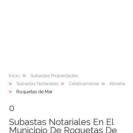
Inicio
Subastas Propiedades
Subastas Notariales
Celebrandose
Almería
Roquetas de Mar
0
Subastas Notariales En El
Municipio De Roquetas De