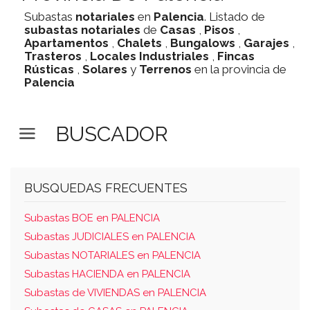
Subastas
notariales
en
Palencia
. Listado de
subastas
notariales
de
Casas
,
Pisos
,
Apartamentos
,
Chalets
,
Bungalows
,
Garajes
,
Trasteros
,
Locales Industriales
,
Fincas
Rústicas
,
Solares
y
Terrenos
en la provincia de
Palencia
BUSCADOR
BUSQUEDAS FRECUENTES
Subastas BOE en PALENCIA
Subastas JUDICIALES en PALENCIA
Subastas NOTARIALES en PALENCIA
Subastas HACIENDA en PALENCIA
Subastas de VIVIENDAS en PALENCIA