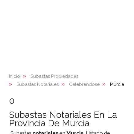
Inicio
Subastas Propiedades
Subastas Notariales
Celebrandose
Murcia
0
Subastas Notariales En La
Provincia De Murcia
Subastas
notariales
en
Murcia
. Listado de