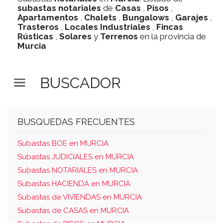
subastas
notariales
de
Casas
,
Pisos
,
Apartamentos
,
Chalets
,
Bungalows
,
Garajes
,
Trasteros
,
Locales Industriales
,
Fincas
Rústicas
,
Solares
y
Terrenos
en la provincia de
Murcia
BUSCADOR
BUSQUEDAS FRECUENTES
Subastas BOE en MURCIA
Subastas JUDICIALES en MURCIA
Subastas NOTARIALES en MURCIA
Subastas HACIENDA en MURCIA
Subastas de VIVIENDAS en MURCIA
Subastas de CASAS en MURCIA