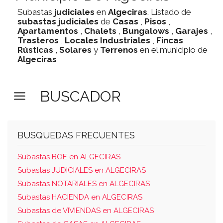
Subastas
judiciales
en
Algeciras
. Listado de
subastas
judiciales
de
Casas
,
Pisos
,
Apartamentos
,
Chalets
,
Bungalows
,
Garajes
,
Trasteros
,
Locales Industriales
,
Fincas
Rústicas
,
Solares
y
Terrenos
en el municipio de
Algeciras
BUSCADOR
BUSQUEDAS FRECUENTES
Subastas BOE en ALGECIRAS
Subastas JUDICIALES en ALGECIRAS
Subastas NOTARIALES en ALGECIRAS
Subastas HACIENDA en ALGECIRAS
Subastas de VIVIENDAS en ALGECIRAS