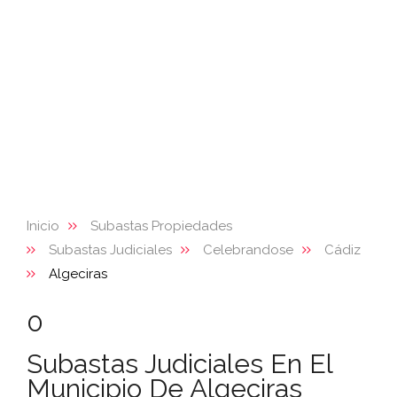
Inicio
Subastas Propiedades
Subastas Judiciales
Celebrandose
Cádiz
Algeciras
0
Subastas Judiciales En El
Municipio De Algeciras