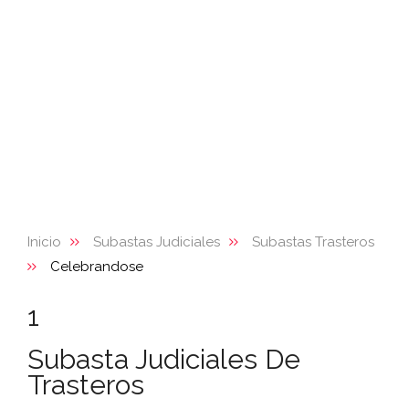
Inicio
Subastas Judiciales
Subastas Trasteros
Celebrandose
1
Subasta Judiciales De
Trasteros