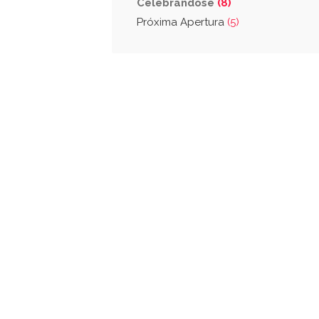
Celebrandose
(8)
Próxima Apertura
(5)