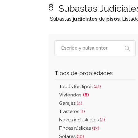
8
Subastas Judiciale
Subastas
judiciales
de
pisos
. Lista
Tipos de propiedades
Todos los tipos
(41)
Viviendas
(8)
Garajes
(4)
Trasteros
(1)
Naves industriales
(2)
Fincas rústicas
(13)
Solares
(10)