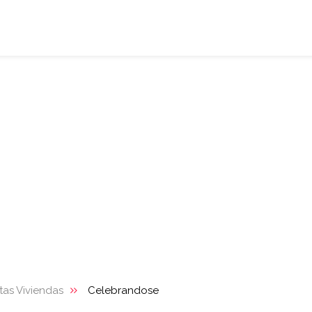
tas Viviendas
Celebrandose