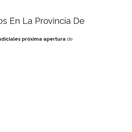
s En La Provincia De
udiciales
próxima apertura
de