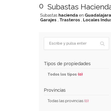
0
Subastas Hacienda
Subastas
hacienda
en
Guadalajar
Garajes
,
Trasteros
,
Locales Indus
Tipos de propiedades
Todos los tipos
(0)
Provincias
Todas las provincias
(0)