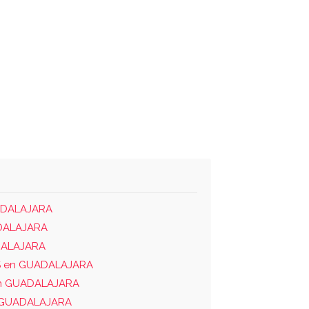
UADALAJARA
DALAJARA
DALAJARA
S en GUADALAJARA
n GUADALAJARA
 GUADALAJARA