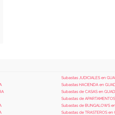
Subastas JUDICIALES en G
A
Subastas HACIENDA en GUA
RA
Subastas de CASAS en GUA
Subastas de APARTAMENTO
A
Subastas de BUNGALOWS e
A
Subastas de TRASTEROS en