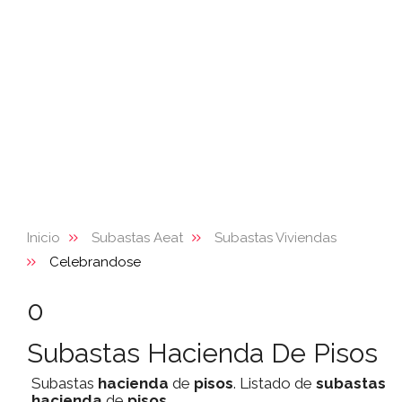
Inicio
Subastas Aeat
Subastas Viviendas
Celebrandose
0
Subastas Hacienda De Pisos
Subastas
hacienda
de
pisos
. Listado de
subastas
hacienda
de
pisos