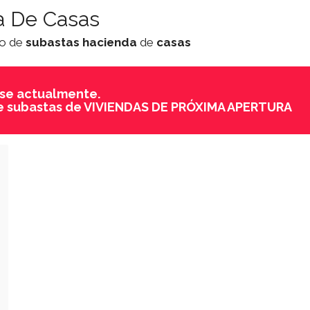
a De Casas
do de
subastas
hacienda
de
casas
se actualmente.
a de subastas de VIVIENDAS DE PRÓXIMA APERTURA