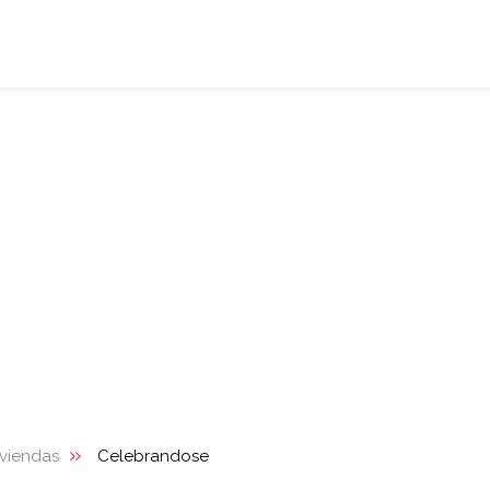
iviendas
Celebrandose