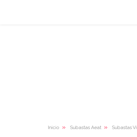
Inicio
Subastas Aeat
Subastas V