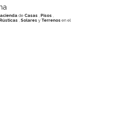
na
acienda
de
Casas
,
Pisos
,
 Rústicas
,
Solares
y
Terrenos
en el