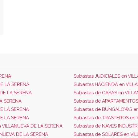
ERENA
Subastas JUDICIALES en VI
DE LA SERENA
Subastas HACIENDA en VILL
 DE LA SERENA
Subastas de CASAS en VILL
LA SERENA
Subastas de APARTAMENTOS
DE LA SERENA
Subastas de BUNGALOWS en
DE LA SERENA
Subastas de TRASTEROS en 
n VILLANUEVA DE LA SERENA
Subastas de NAVES INDUSTR
LANUEVA DE LA SERENA
Subastas de SOLARES en VI