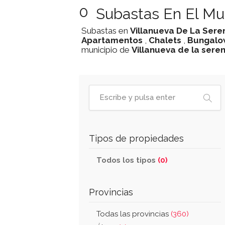
0
Subastas En El Mu
Subastas en
Villanueva De La Sere
Apartamentos
,
Chalets
,
Bungalo
municipio de
Villanueva de la sere
Tipos de propiedades
Todos los tipos
(0)
Provincias
Todas las provincias
(360)