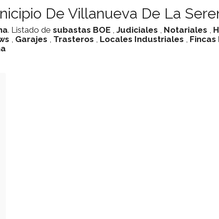
nicipio De Villanueva De La Sere
na
. Listado de
subastas
BOE
,
Judiciales
,
Notariales
,
H
ws
,
Garajes
,
Trasteros
,
Locales Industriales
,
Fincas
na