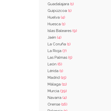
Guadalajara
(1)
Guipúzcoa
(1)
Huelva
(4)
Huesca
(1)
Islas Baleares
(9)
Jaén
(4)
La Coruña
(1)
La Rioja
(7)
Las Palmas
(5)
León
(6)
Lérida
(1)
Madrid
(15)
Málaga
(11)
Murcia
(39)
Navarra
(4)
Orense
(16)