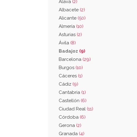
Álava
(2)
Albacete
(2)
Alicante
(50)
Almería
(10)
Asturias
(2)
Ávila
(8)
Badajoz
(9)
Barcelona
(29)
Burgos
(10)
Cáceres
(1)
Cádiz
(9)
Cantabria
(1)
Castellón
(6)
Ciudad Real
(11)
Córdoba
(6)
Gerona
(2)
Granada
(4)