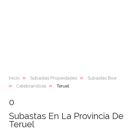
Inicio
Subastas Propiedades
Subastas Boe
Celebrandose
Teruel
0
Subastas En La Provincia De
Teruel