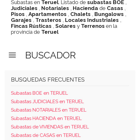
Subastas en
Teruel
. Listado de
subastas
BOE
,
Judiciales
,
Notariales
,
Hacienda
de
Casas
,
Pisos
,
Apartamentos
,
Chalets
,
Bungalows
,
Garajes
,
Trasteros
,
Locales Industriales
,
Fincas Rústicas
,
Solares
y
Terrenos
en la
provincia de
Teruel
BUSCADOR
BUSQUEDAS FRECUENTES
Subastas BOE en TERUEL
Subastas JUDICIALES en TERUEL
Subastas NOTARIALES en TERUEL
Subastas HACIENDA en TERUEL
Subastas de VIVIENDAS en TERUEL
Subastas de CASAS en TERUEL