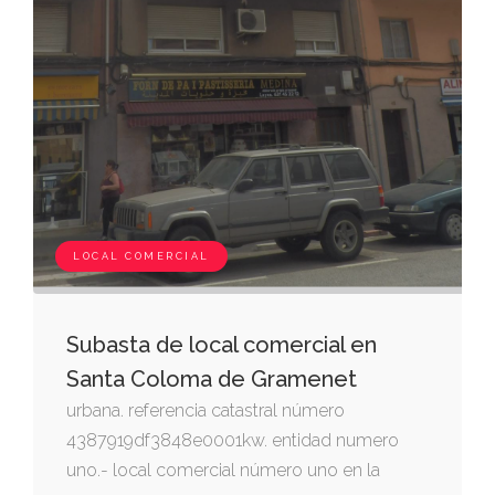
LOCAL COMERCIAL
Subasta de local comercial en
Santa Coloma de Gramenet
urbana. referencia catastral número
4387919df3848e0001kw. entidad numero
uno.- local comercial número uno en la