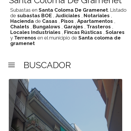
Santa Coloma De Gramenet
Subastas en
Santa Coloma De Gramenet
. Listado
de
subastas
BOE
,
Judiciales
,
Notariales
,
Hacienda
de
Casas
,
Pisos
,
Apartamentos
,
Chalets
,
Bungalows
,
Garajes
,
Trasteros
,
Locales Industriales
,
Fincas Rústicas
,
Solares
y
Terrenos
en el municipio de
Santa coloma de
gramenet
BUSCADOR